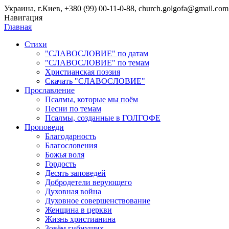
Украина, г.Киев, +380 (99) 00-11-0-88, church.golgofa@gmail.com
Навигация
Главная
Стихи
"СЛАВОСЛОВИЕ" по датам
"СЛАВОСЛОВИЕ" по темам
Христианская поэзия
Скачать "СЛАВОСЛОВИЕ"
Прославление
Псалмы, которые мы поём
Песни по темам
Псалмы, созданные в ГОЛГОФЕ
Проповеди
Благодарность
Благословения
Божья воля
Гордость
Десять заповедей
Добродетели верующего
Духовная война
Духовное совершенствование
Женщина в церкви
Жизнь христианина
Зовём гибнущих