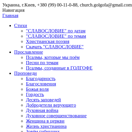
Украина, г.Киев, +380 (99) 00-11-0-88, church.golgofa@gmail.com
Навигация
Главная
Стихи
"СЛАВОСЛОВИЕ" по датам
"СЛАВОСЛОВИЕ" по темам
Христианская поэзия
Скачать "СЛАВОСЛОВИЕ"
Прославление
Псалмы, которые мы поём
Песни по темам
Псалмы, созданные в ГОЛГОФЕ
Проповеди
Благодарность
Благословения
Божья воля
Гордость
Десять заповедей
Добродетели верующего
Духовная война
Духовное совершенствование
Женщина в церкви
Жизнь христианина
Зовём гибнущих