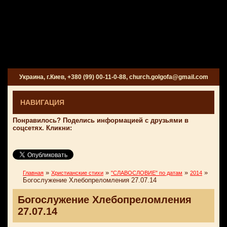
Украина, г.Киев, +380 (99) 00-11-0-88, church.golgofa@gmail.com
НАВИГАЦИЯ
Понравилось? Поделись информацией с друзьями в
соцсетях. Кликни:
»
»
»
»
Главная
Христианские стихи
"СЛАВОСЛОВИЕ" по датам
2014
Богослужение Хлебопреломления 27.07.14
Богослужение Хлебопреломления
27.07.14