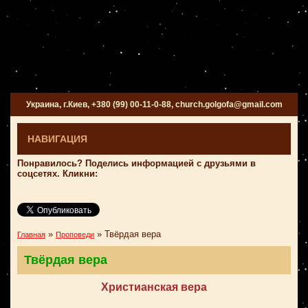
Украина, г.Киев, +380 (99) 00-11-0-88, church.golgofa@gmail.com
НАВИГАЦИЯ
Понравилось? Поделись информацией с друзьями в
соцсетях. Кликни:
»
»
Твёрдая вера
Главная
Проповеди
Твёрдая вера
Христианская вера