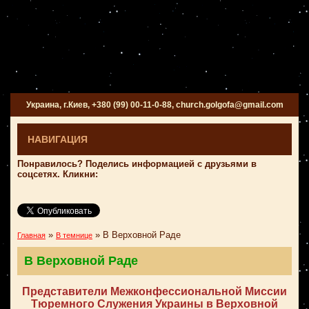
Украина, г.Киев, +380 (99) 00-11-0-88, church.golgofa@gmail.com
НАВИГАЦИЯ
Понравилось? Поделись информацией с друзьями в
соцсетях. Кликни:
»
»
В Верховной Раде
Главная
В темнице
В Верховной Раде
Представители Межконфессиональной Миссии
Тюремного Служения Украины в Верховной