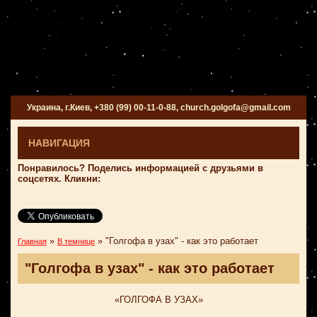
Украина, г.Киев, +380 (99) 00-11-0-88, church.golgofa@gmail.com
НАВИГАЦИЯ
Понравилось? Поделись информацией с друзьями в
соцсетях. Кликни:
»
»
"Голгофа в узах" - как это работает
Главная
В темнице
"Голгофа в узах" - как это работает
«ГОЛГОФА В УЗАХ»