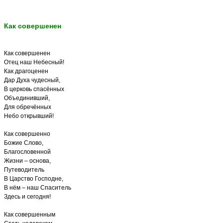
Как совершенен
Как совершенен
Отец наш Небесный!
Как драгоценен
Дар Духа чудесный,
В церковь спасённых
Объединивший,
Для обречённых
Небо открывший!
Как совершенно
Божие Слово,
Благословенной
Жизни – основа,
Путеводитель
В Царство Господне,
В нём – наш Спаситель
Здесь и сегодня!
Как совершенным