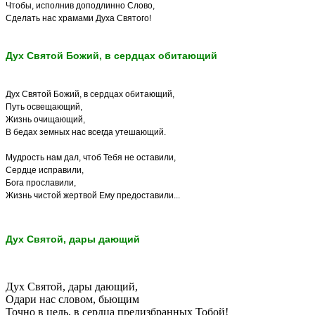
Чтобы, исполнив доподлинно Слово,
Сделать нас храмами Духа Святого!
Дух Святой Божий, в сердцах обитающий
Дух Святой Божий, в сердцах обитающий,
Путь освещающий,
Жизнь очищающий,
В бедах земных нас всегда утешающий.
Мудрость нам дал, чтоб Тебя не оставили,
Сердце исправили,
Бога прославили,
Жизнь чистой жертвой Ему предоставили...
Дух Святой, дары дающий
Дух Святой, дары дающий,
Одари нас словом, бьющим
Точно в цель, в сердца предизбранных Тобой!