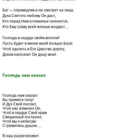
Бог — справедлив и не смотрит на лица,
Духа Святого любому Он даст,
Кто перед Ним в покаянье склонится,
Кто Ему славу всей жизнью воздаст...
Господа в сердце своём воспою!
Пусть будет в жизни моей больше Бога!
Чтоб одолеть в Его Царство дорогу,
Духом наполнит Он душу мою!
Господь нам сказал
Господь нам сказал:
Вы примите силу!
И Дух Свой послал,
Чтоб нас изменил Он,
Чтоб в сердце Свой храм
Священный построил,
Чтоб мы к небесам
Стремились душою…
В наш разум вложил