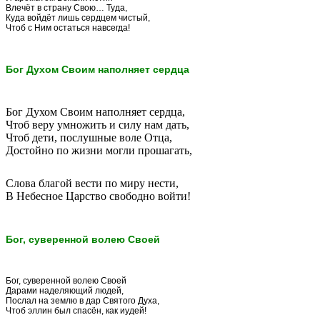
Влечёт в страну Свою… Туда,
Куда войдёт лишь сердцем чистый,
Чтоб с Ним остаться навсегда!
Бог Духом Своим наполняет сердца
Бог Духом Своим наполняет сердца,
Чтоб веру умножить и силу нам дать,
Чтоб дети, послушные воле Отца,
Достойно по жизни могли прошагать,
Слова благой вести по миру нести,
В Небесное Царство свободно войти!
Бог, суверенной волею Своей
Бог, суверенной волею Своей
Дарами наделяющий людей,
Послал на землю в дар Святого Духа,
Чтоб эллин был спасён, как иудей!