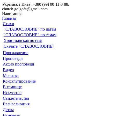
Украина, г.Киев, +380 (99) 00-11-0-88,
church.golgofa@gmail.com
Навигация
Главная
Стихи
"СЛАВОСЛОВИЕ" по датам
"СЛАВОСЛОВИЕ" по темам
Христианская поэзия
Скачать "СЛАВОСЛОВИЕ"
Прославление
Проповеди
Аудио проповеди
Видео
Молитва
Консультирование
В темнице
Искусство
Свидетельства
Евангелизация
Детям
Исповедь