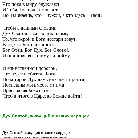
Что пока в миру блуждают
И Тебя, Господь, не знают,
Но Ты знаешь, кто – чужой, а кто здесь – Твой!
Чтобы с нашими словами
Дух Святой зажёг в них пламя,
То, что верой в Бога исстари зовут;
В то, что Бога нет иного,
Бог-Отец, Бог-Дух, Бог-Слово!..
И они поверят, примут и поймут!..
И единственной дорогой,
Что ведёт в обитель Бога,
По которой Дух нам силы даст пройти,
Поспешим мы вместе с ними,
Прославляя Божье имя,
Чтоб в итоге в Царство Божие войти!
Дух Святой, живущий в наших сердцах
Дух Святой, живущий в наших сердцах!