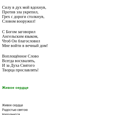
Силу в дух мой вдохнув,
Против зла укрепил,
Грех с дороги столкнув,
Словом вооружил!
С Богом заговорил
Ангельским языком,
Чтоб Он благословил
Мне войти в вечный дом!
Воплощённое Слово
Всегда восхвалять,
И за Духа Святого
Творца прославлять!
Живое сердце
Живое сердце
Радостью святою
Наполнится