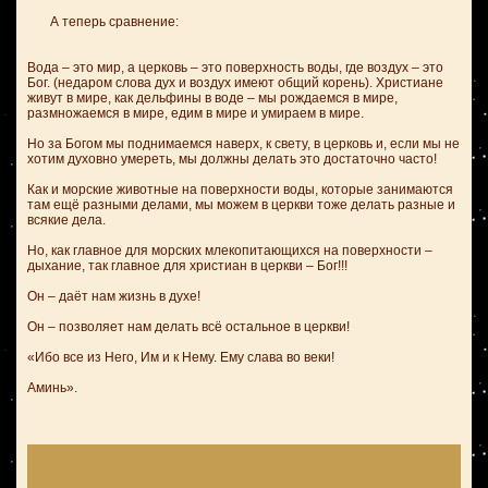
А теперь сравнение:
Вода – это мир, а церковь – это поверхность воды, где воздух – это
Бог. (недаром слова дух и воздух имеют общий корень). Христиане
живут в мире, как дельфины в воде – мы рождаемся в мире,
размножаемся в мире, едим в мире и умираем в мире.
Но за Богом мы поднимаемся наверх, к свету, в церковь и, если мы не
хотим духовно умереть, мы должны делать это достаточно часто!
Как и морские животные на поверхности воды, которые занимаются
там ещё разными делами, мы можем в церкви тоже делать разные и
всякие дела.
Но, как главное для морских млекопитающихся на поверхности –
дыхание, так главное для христиан в церкви – Бог!!!
Он – даёт нам жизнь в духе!
Он – позволяет нам делать всё остальное в церкви!
«Ибо все из Него, Им и к Нему. Ему слава во веки!
Аминь».