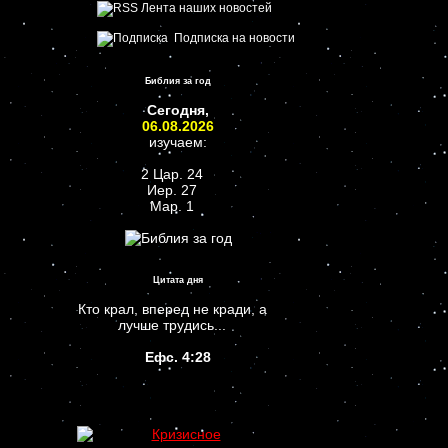
Лента наших новостей
Подписка на новости
Библия за год
Сегодня,
06.08.2026
изучаем:
2 Цар. 24
Иер. 27
Мар. 1
Цитата дня
Кто крал, вперед не кради, а
лучше трудись...
Ефс. 4:28