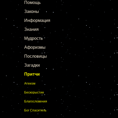
Помощь
Законы
Информация
Знания
Мудрость
Афоризмы
Пословицы
Загадки
Притчи
Атеизм
Бескорыстие
Благословения
Бог Спаситель