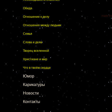
Обида
made fr
Отношение к делу
Отношения между людьми
Семья
Слова и дела
Творец вселенной
Христиане и мир
Что в твоём сердце
Юмор
Карикатуры
Новости
Контакты