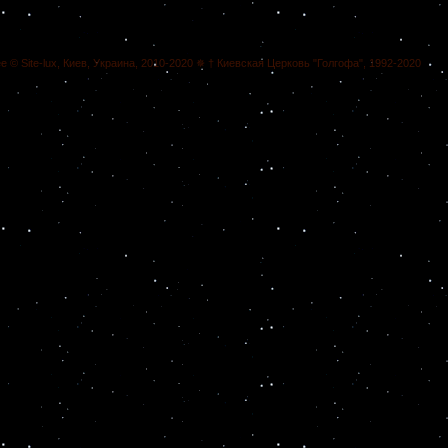
ee © Site-lux, Киев, Украина, 2010-2020 ✵ † Киевская Церковь "Голгофа", 1992-2020