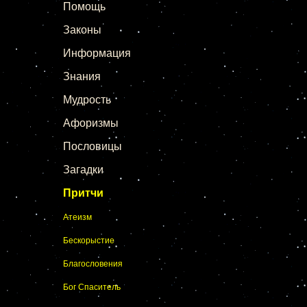
Помощь
Законы
Информация
Знания
Мудрость
Афоризмы
Пословицы
Загадки
Притчи
Атеизм
Бескорыстие
Благословения
Бог Спаситель