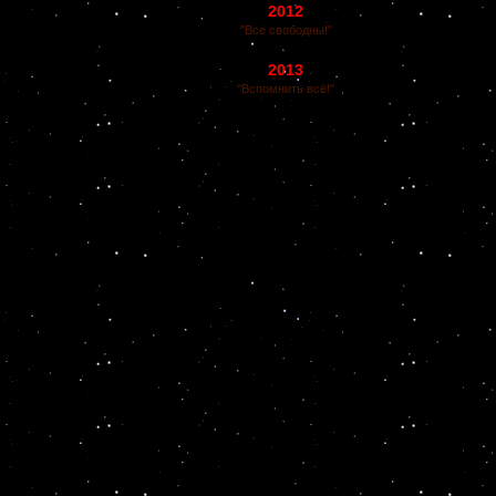
2012
"Все свободны!"
2013
"Вспомнить всё!"