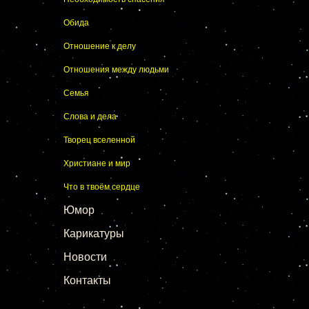
Обида
Отношение к делу
Отношения между людьми
Семья
Слова и дела
Творец вселенной
Христиане и мир
Что в твоём сердце
Юмор
Карикатуры
Новости
Контакты