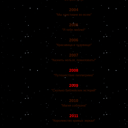
2004
"Мы христиане во всем"
2005
"Я тебя люблю!"
2006
"Красавица и чудовище"
2007
"Казнить нельзя, помиловать!"
2008
"Путешествие пиллигрима"
2009
"Сколько Библейских историй"
2010
"Магия соблазна"
2011
"Королевство кривых зеркал"