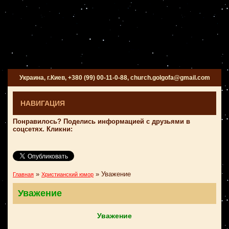
Украина, г.Киев, +380 (99) 00-11-0-88, church.golgofa@gmail.com
НАВИГАЦИЯ
Понравилось? Поделись информацией с друзьями в
соцсетях. Кликни:
»
»
Уважение
Главная
Христианский юмор
Уважение
Уважение