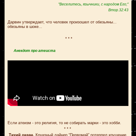
"Веселитесь, язычники, с народом Его;"
Втор.32:43
Дарвин утверждает, что человек произошел от обезьяны...
обезьяны в шоке...
* * *
Анекдот про атеиста
Если атеизм - это религия, то не собирать марки - это хобби.
* * *
Тихий океан.
Круизный лайнер “Первомай” потерпел крушение