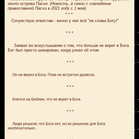
около острова Пасхи.
(Новость, в связи с совпадение
православной Пасхи в 2021 году с 1 мая)
* * *
Сочувствую атеистам - вечно у них всё "не слава Богу!"
* * *
Заявил во всеуслышание о том, что больше не верит в Бога.
Бог был просто шокирован, когда узнал об этом.
* * *
Он не верил в Бога. Пока не встретил дьявола.
* * *
Клялся на Библии, что не верит в Бога.
* * *
Люди решили, что Бога нет, но их решение для Бога
необязательно.