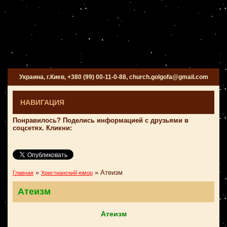
Украина, г.Киев, +380 (99) 00-11-0-88, church.golgofa@gmail.com
НАВИГАЦИЯ
Понравилось? Поделись информацией с друзьями в
соцсетях. Кликни:
»
»
Атеизм
Главная
Христианский юмор
Атеизм
Атеизм