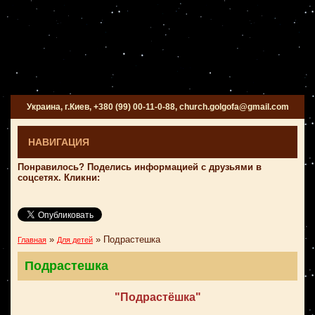
Украина, г.Киев, +380 (99) 00-11-0-88, church.golgofa@gmail.com
НАВИГАЦИЯ
Понравилось? Поделись информацией с друзьями в
соцсетях. Кликни:
»
»
Подрастешка
Главная
Для детей
Подрастешка
"Подрастёшка"