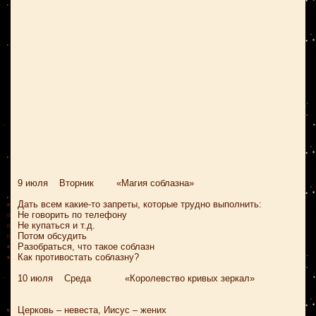
9 июля Вторник «Магия соблазна»
Дать всем какие-то запреты, которые трудно выполнить:
Не говорить по телефону
Не купаться и т.д.
Потом обсудить
Разобраться, что такое соблазн
Как противостать соблазну?
10 июля Среда «Королевство кривых зеркал»
Церковь – невеста, Иисус – жених