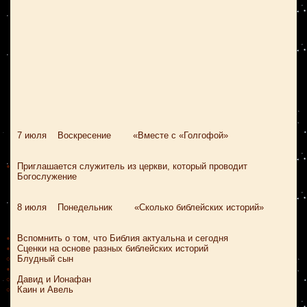
7 июля Воскресение «Вместе с «Голгофой»
Приглашается служитель из церкви, который проводит
Богослужение
8 июля Понедельник «Сколько библейских историй»
Вспомнить о том, что Библия актуальна и сегодня
Сценки на основе разных библейских историй
Блудный сын
Давид и Ионафан
Каин и Авель