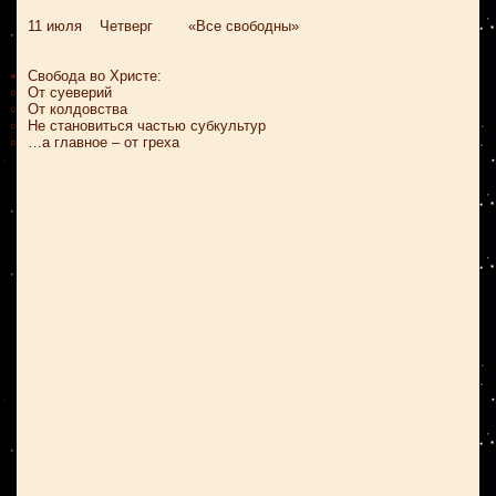
11 июля Четверг «Все свободны»
Свобода во Христе:
От суеверий
От колдовства
Не становиться частью субкультур
…а главное – от греха