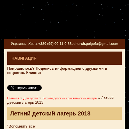
Украина, г.Киев, +380 (99) 00-11-0-88, church.golgofa@gmail.com
НАВИГАЦИЯ
Понравилось? Поделись информацией с друзьями в
соцсетях. Кликни:
»
»
»
Летний
Главная
Для детей
Летний детский христианский лагерь
детский лагерь 2013
Летний детский лагерь 2013
"Вспомнить всё"