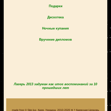
Подарки
Дискотека
Ночные купания
Вручение дипломов
Лагерь 2013 задуман как итог воспоминаний за 10
прошедших лет
made free © Site-lux, Киев, Украина, 2010-2020 ✵ † Киевская Церковь