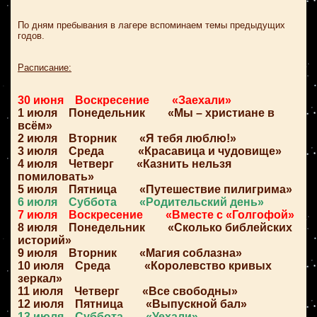
По дням пребывания в лагере вспоминаем темы предыдущих
годов.
Расписание:
30 июня Воскресение «Заехали»
1 июля Понедельник «Мы – христиане в
всём»
2 июля Вторник «Я тебя люблю!»
3 июля Среда «Красавица и чудовище»
4 июля Четверг «Казнить нельзя
помиловать»
5 июля Пятница «Путешествие пилигрима»
6 июля Суббота «Родительский день»
7 июля Воскресение «Вместе с «Голгофой»
8 июля Понедельник «Сколько библейских
историй»
9 июля Вторник «Магия соблазна»
10 июля Среда «Королевство кривых
зеркал»
11 июля Четверг «Все свободны»
12 июля Пятница «Выпускной бал»
13 июля Суббота «Уехали»