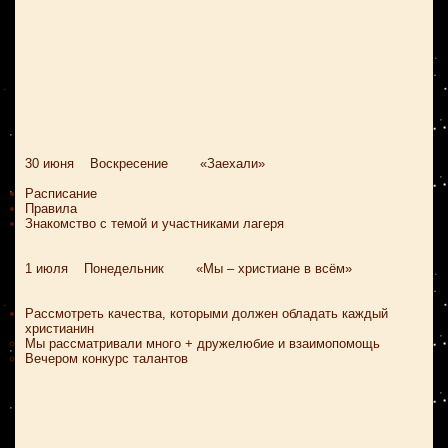
30 июня Воскресение «Заехали»
Расписание
Правила
Знакомство с темой и участниками лагеря
1 июля Понедельник «Мы – христиане в всём»
Рассмотреть качества, которыми должен обладать каждый
христианин
Мы рассматривали много + дружелюбие и взаимопомощь
Вечером конкурс талантов