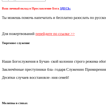
Ваш личный вклад в Прославление Бога
ЗДЕСЬ:
Ты можешь помочь напечатать и бесплатно разослать по 
Для пожертвований
перейдите по ссылке >>
Тюремное служение
Наши Богослужения в Бучан- ской колонии строго режима об
Заключённые преступники бла- годаря Служению Примирения и
Десятки случаев восстановле- ния семей!
Молитвы в стихах