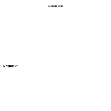
Цитата дня
. Кликни: