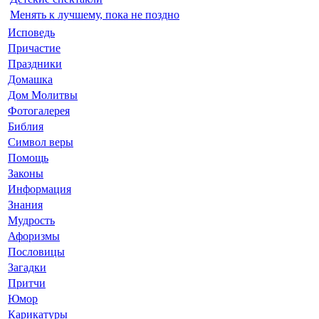
Менять к лучшему, пока не поздно
Исповедь
Причастие
Праздники
Домашка
Дом Молитвы
Фотогалерея
Библия
Символ веры
Помощь
Законы
Информация
Знания
Мудрость
Афоризмы
Пословицы
Загадки
Притчи
Юмор
Карикатуры