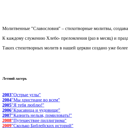
Молитвенные "Славословия" – стихотворные молитвы, создав
К каждому служению Хлебо- преломления (раз в месяц) и пра
Таких стихотворных молитв в нашей церкви создано уже более 1
Летний лагерь
2003
"Острые углы"
2004
"Мы христиане во всем"
2005
"Я тебя люблю!"
2006
"Красавица и чудовище"
2007
"Казнить нельзя, помиловать!"
2008
"Путешествие пиллигрима"
2009
"Сколько Библейских историй"