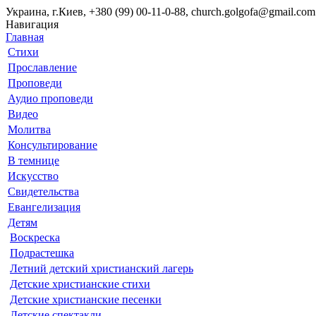
Украина, г.Киев, +380 (99) 00-11-0-88, church.golgofa@gmail.com
Навигация
Главная
Стихи
Прославление
Проповеди
Аудио проповеди
Видео
Молитва
Консультирование
В темнице
Искусство
Свидетельства
Евангелизация
Детям
Воскреска
Подрастешка
Летний детский христианский лагерь
Детские христианские стихи
Детские христианские песенки
Детские спектакли