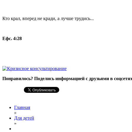
Кто крал, вперед не кради, а лучше трудись...
Ефс. 4:28
Понравилось? Поделись информацией с друзьями в соцсетях
Главная
»
Для детей
»