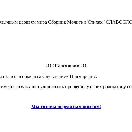
русскоязычным церквям мира Сборник Молитв в Стихах "СЛ
!!! Эксклюзив !!!
огатились необычным Слу- жением Примирения.
меют возможность попросить прощения у своих родных и у сво
Мы готовы поделиться опытом!