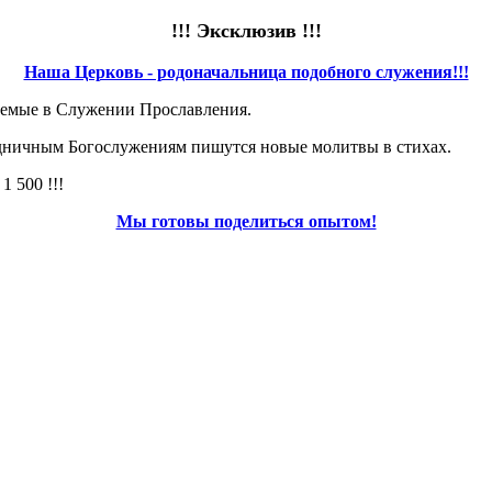
!!! Эксклюзив !!!
Наша Церковь - родоначальница подобного служения!!!
аемые в Служении Прославления.
здничным Богослужениям пишутся новые молитвы в стихах.
 500 !!!
Мы готовы поделиться опытом!