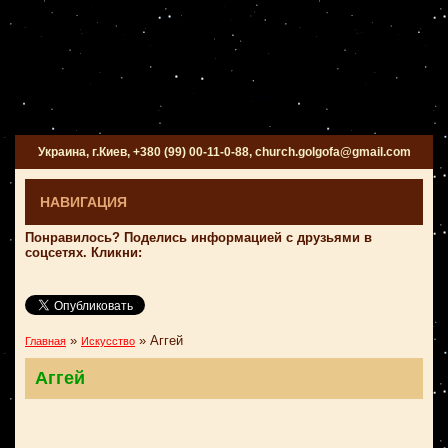
Украина, г.Киев, +380 (99) 00-11-0-88, church.golgofa@gmail.com
НАВИГАЦИЯ
Понравилось? Поделись информацией с друзьями в
соцсетях. Кликни:
»
»
Аггей
Главная
Искусство
Аггей