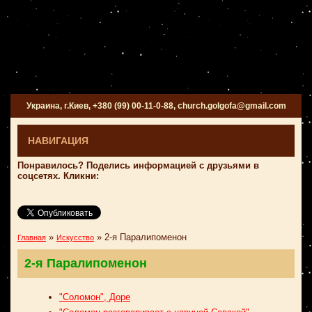
Украина, г.Киев, +380 (99) 00-11-0-88, church.golgofa@gmail.com
НАВИГАЦИЯ
Понравилось? Поделись информацией с друзьями в
соцсетях. Кликни:
»
»
2-я Паралипоменон
Главная
Искусство
2-я Паралипоменон
"Соломон", Доре