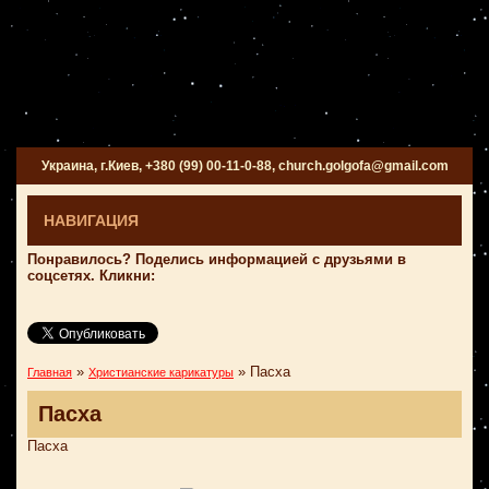
Украина, г.Киев, +380 (99) 00-11-0-88, church.golgofa@gmail.com
НАВИГАЦИЯ
Понравилось? Поделись информацией с друзьями в
соцсетях. Кликни:
»
»
Пасха
Главная
Христианские карикатуры
Пасха
Пасха