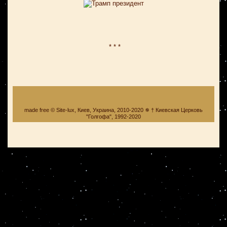
* * *
made free © Site-lux, Киев, Украина, 2010-2020 ✵ † Киевская Церковь
"Голгофа", 1992-2020