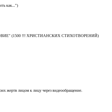
ь как...")
АВОСЛОВИЕ" (1500 !!! ХРИСТИАНСКИХ СТИХОТВОРЕНИЙ)
их жертв лицом к лицу через видеообращение.