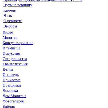
Путь на вершину
Камень
Язык
О ревности
Выборы
Видео
Молитва
Консультирование
В темнице
Искусство
Свидетельства
Евангелизация
Детям
Исповедь
Причастие
Праздники
Домашка
Дом Молитвы
Фотогалерея
Библия