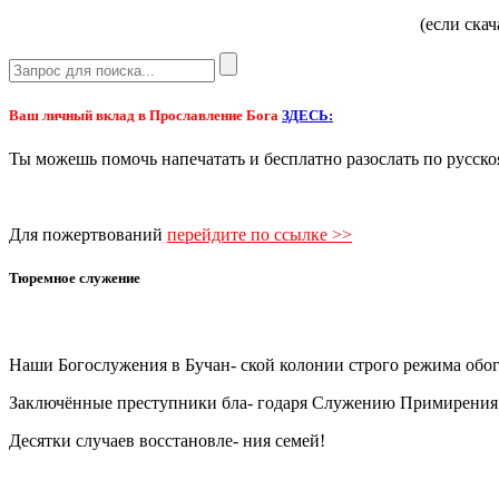
(если ска
Ваш личный вклад в Прославление Бога
ЗДЕСЬ:
Ты можешь помочь напечатать и бесплатно разослать по 
Для пожертвований
перейдите по ссылке >>
Тюремное служение
Наши Богослужения в Бучан- ской колонии строго режима об
Заключённые преступники бла- годаря Служению Примирения и
Десятки случаев восстановле- ния семей!