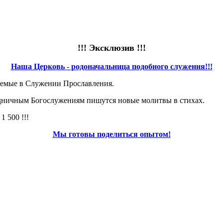
!!! Эксклюзив !!!
Наша Церковь - родоначальница подобного служения!!!
аемые в Служении Прославления.
здничным Богослужениям пишутся новые молитвы в стихах.
 500 !!!
Мы готовы поделиться опытом!