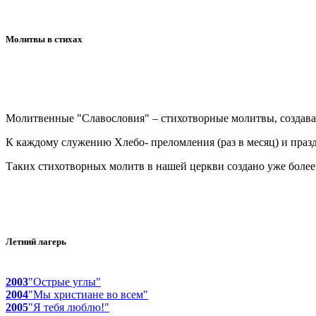
Молитвы в стихах
Молитвенные "Славословия" – стихотворные молитвы, создав
К каждому служению Хлебо- преломления (раз в месяц) и пра
Таких стихотворных молитв в нашей церкви создано уже более 1
Летний лагерь
2003
"Острые углы"
2004
"Мы христиане во всем"
2005
"Я тебя люблю!"