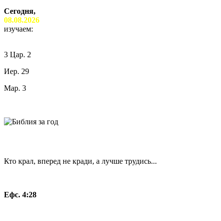
Сегодня,
08.08.2026
изучаем:
3 Цар. 2
Иер. 29
Мар. 3
Кто крал, вперед не кради, а лучше трудись...
Ефс. 4:28